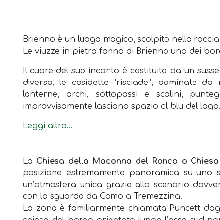
Brienno è un luogo magico, scolpito nella roccia
Le viuzze in pietra fanno di Brienno uno dei borg
Il cuore del suo incanto è costituito da un sus
diversa, le cosidette “risciade“, dominate da
lanterne, archi, sottopassi e scalini, punt
improvvisamente lasciano spazio al blu del lago
Leggi altro...
La
Chiesa della Madonna del Ronco o Chies
posizione estremamente panoramica su uno sp
un’atmosfera unica grazie allo scenario davve
con lo sguardo da Como a Tremezzina.
La zona è familiarmente chiamata Puncett dagli a