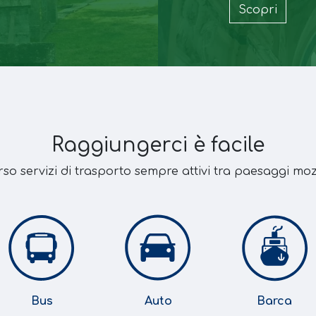
Scopri
Raggiungerci è facile
rso servizi di trasporto sempre attivi tra paesaggi moz
Bus
Auto
Barca