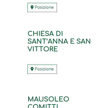
Posizione
CHIESA DI
SANT’ANNA E SAN
VITTORE
Posizione
MAUSOLEO
COMITTI