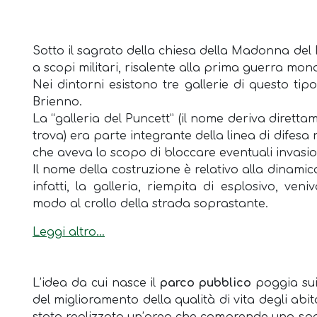
Sotto il sagrato della chiesa della Madonna del
a scopi militari, risalente alla prima guerra mond
Nei dintorni esistono tre gallerie di questo t
Brienno.
La “galleria del Puncett” (il nome deriva direttam
trova) era parte integrante della linea di difesa
che aveva lo scopo di bloccare eventuali invasio
Il nome della costruzione è relativo alla dinamic
infatti, la galleria, riempita di esplosivo, ve
modo al crollo della strada soprastante.
Leggi altro...
L’idea da cui nasce il
parco pubblico
poggia sui 
del miglioramento della qualità di vita degli abi