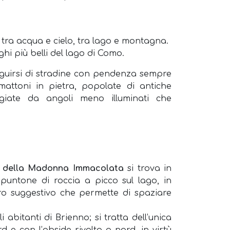
 tra acqua e cielo, tra lago e montagna.
hi più belli del lago di Como.
seguirsi di stradine con pendenza sempre
 mattoni in pietra, popolate di antiche
eggiate da angoli meno illuminati che
.
a della Madonna Immacolata
si trova in
untone di roccia a picco sul lago, in
ro suggestivo che permette di spaziare
bitanti di Brienno; si tratta dell’unica