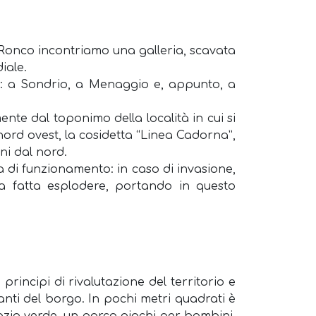
 Ronco incontriamo una galleria, scavata
iale.
ipo: a Sondrio, a Menaggio e, appunto, a
ente dal toponimo della località in cui si
 nord ovest, la cosidetta “Linea Cadorna”,
ni dal nord.
a di funzionamento: in caso di invasione,
niva fatta esplodere, portando in questo
principi di rivalutazione del territorio e
tanti del borgo. In pochi metri quadrati è