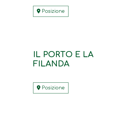
Posizione
IL PORTO E LA
FILANDA
Posizione