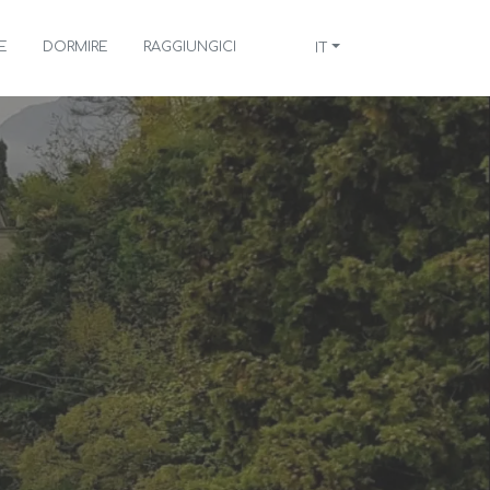
E
DORMIRE
RAGGIUNGICI
IT