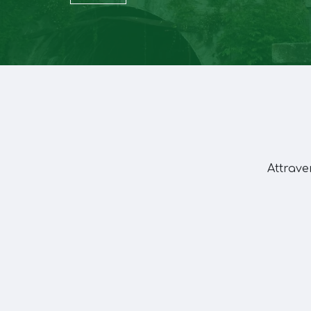
Attrave