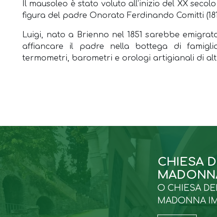
Il mausoleo è stato voluto all’inizio del XX secol
figura del padre Onorato Ferdinando Comitti (181
Luigi, nato a Brienno nel 1851 sarebbe emigr
affiancare il padre nella bottega di famigli
termometri, barometri e orologi artigianali di alt
CHIESA 
MADONN
O CHIESA DE
MADONNA I