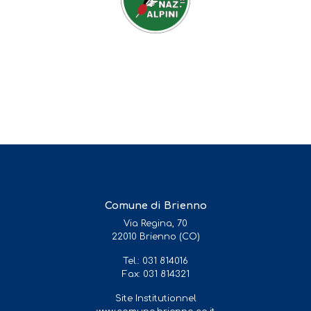
Comune di Brienno
Via Regina, 70
22010 Brienno (CO)
Tel.: 031 814016
Fax: 031 814321
Site Institutionnel