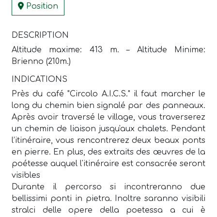
Position
DESCRIPTION
Altitude maxime: 413 m. – Altitude Minime:
Brienno (210m.)
INDICATIONS
Près du café "Circolo A.I.C.S." il faut marcher le
long du chemin bien signalé par des panneaux.
Après avoir traversé le village, vous traverserez
un chemin de liaison jusqu'aux chalets. Pendant
l’itinéraire, vous rencontrerez deux beaux ponts
en pierre. En plus, des extraits des œuvres de la
poétesse auquel l'itinéraire est consacrée seront
visibles
Durante il percorso si incontreranno due
bellissimi ponti in pietra. Inoltre saranno visibili
stralci delle opere della poetessa a cui è