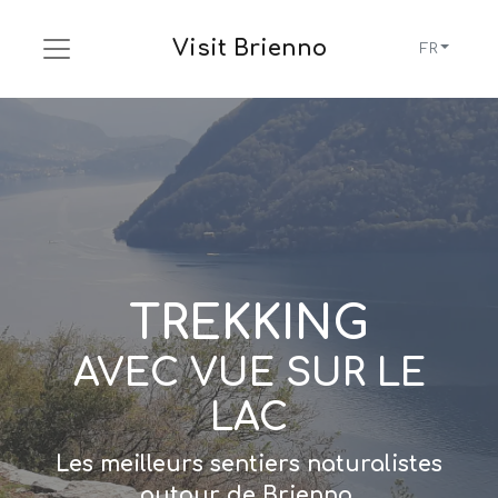
Visit Brienno
FR
TREKKING
AVEC VUE SUR LE
LAC
Les meilleurs sentiers naturalistes
autour de Brienno.